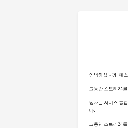
안녕하십니까, 예스
그동안 스토리24를
당사는 서비스 통합
다.
그동안 스토리24를