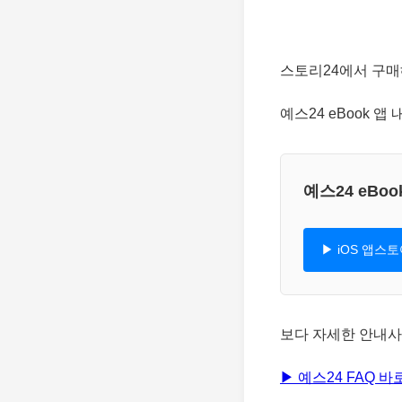
스토리24에서 구매
예스24 eBook 앱 
예스24 eBo
▶ iOS 앱스
보다 자세한 안내사
▶ 예스24 FAQ 