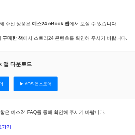
해 주신 상품은
예스24 eBook 앱
에서 보실 수 있습니다.
내
구매한 책
에서 스토리24 콘텐츠를 확인해 주시기 바랍니다.
ok 앱 다운로드
토어
▶ AOS 앱스토어
항은 예스24 FAQ를 통해 확인해 주시기 바랍니다.
바로가기