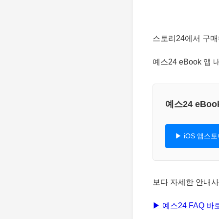
스토리24에서 구매
예스24 eBook 앱 
예스24 eBo
▶ iOS 앱스
보다 자세한 안내사
▶ 예스24 FAQ 