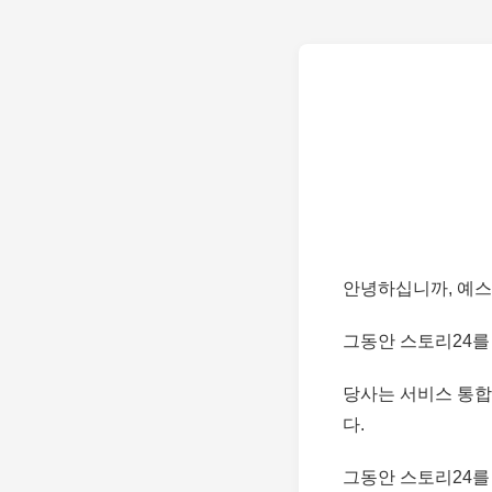
안녕하십니까, 예스
그동안 스토리24를
당사는 서비스 통합
다.
그동안 스토리24를